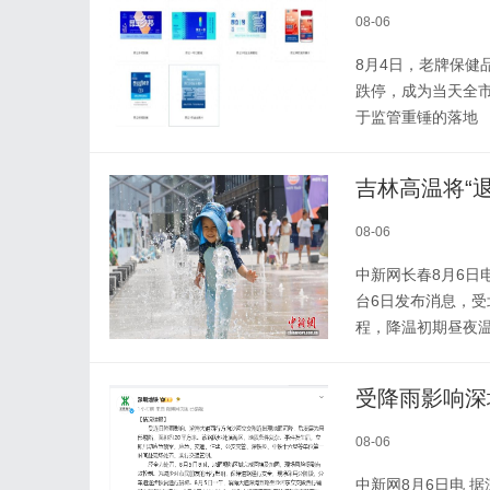
08-06
8月4日，老牌保健
跌停，成为当天全
于监管重锤的落地
吉林高温将“退
08-06
中新网长春8月6日
台6日发布消息，受
程，降温初期昼夜温
受降雨影响深
08-06
中新网8月6日电 