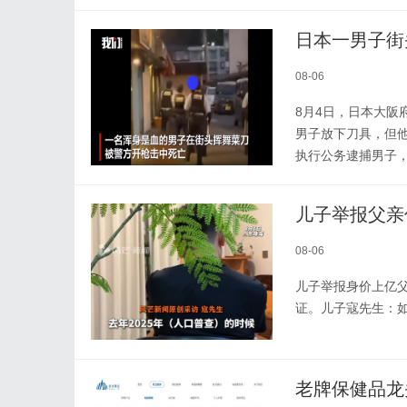
08-06
8月4日，日本大
男子放下刀具，但
执行公务逮捕男子，
08-06
儿子举报身价上亿
证。儿子寇先生：如
老牌保健品龙