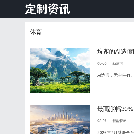
体育
坑爹的AI造
08-06
劲旅网
AI造假，无中生有
最高涨幅30
08-06
新能韬略
2026年7月储能