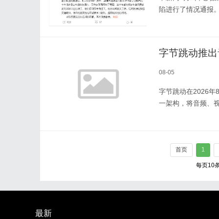
陷进行了情况通报
字节跳动推出音
08-05
字节跳动在2026年
一架构，将音频、
首页
1
每页10
最新