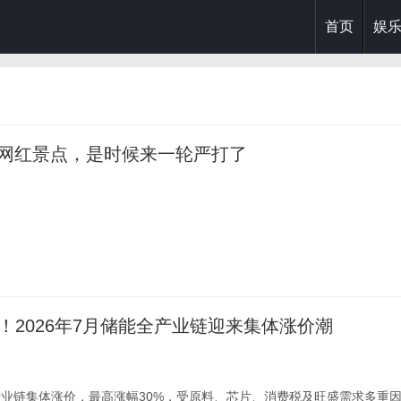
首页
娱
假网红景点，是时候来一轮严打了
。
%！2026年7月储能全产业链迎来集体涨价潮
全产业链集体涨价，最高涨幅30%，受原料、芯片、消费税及旺盛需求多重