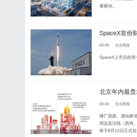
素驱动。
SpaceX首
08-06
北京商报
SpaceX上市后
北京年内最贵
08-06
北京商报
继广渠路、酒仙桥
周边及沿线（西冉、田
将于8月12日正式