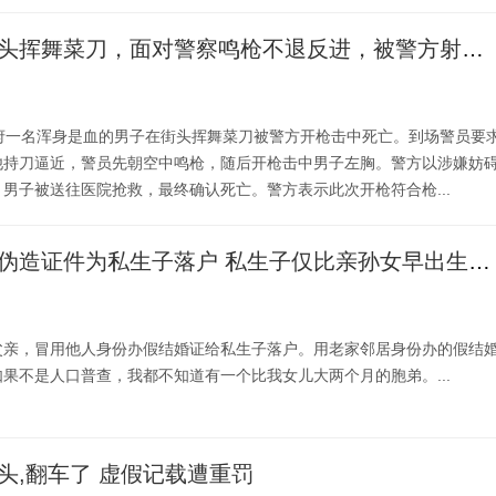
日本一男子街头挥舞菜刀，面对警察鸣枪不退反进，被警方射中胸部死亡
阪府一名浑身是血的男子在街头挥舞菜刀被警方开枪击中死亡。到场警员要
他持刀逼近，警员先朝空中鸣枪，随后开枪击中男子左胸。警方以涉嫌妨
男子被送往医院抢救，最终确认死亡。警方表示此次开枪符合枪...
儿子举报父亲伪造证件为私生子落户 私生子仅比亲孙女早出生两月
父亲，冒用他人身份办假结婚证给私生子落户。用老家邻居身份办的假结
果不是人口普查，我都不知道有一个比我女儿大两个月的胞弟。...
头,翻车了 虚假记载遭重罚