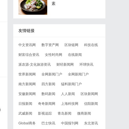
素
友情链接
中文资讯网
数字资产网
区块链网
科技在线
财富综合资讯
女性时尚网
在线新闻
派农源-文化旅游资讯
财经新闻网
环球快讯
世界新闻网
全网新闻门户
全网新闻门户
南方新闻网
四方新闻
猛料新闻门户
安徽新闻网
数码新闻
人人新闻
区块新闻网
日报新闻
奇奇新闻网
上海科技网
信阳新闻
场
武威新闻
影视追踪
青岛新闻
微商新闻
Global商务
巴士快讯
中国报刊网
东北资讯