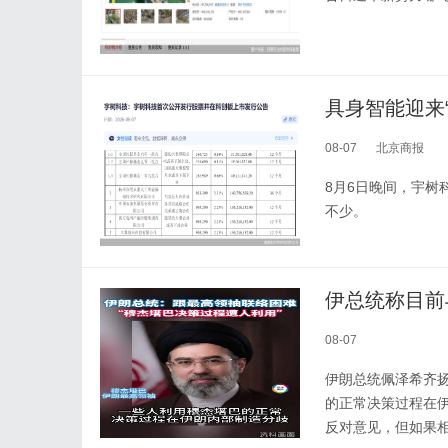
08-07
北京商报
8月6日晚间，宇树科
不少。
伊总统称目前
08-07
伊朗总统佩泽希齐
的正常决策过程在
反对意见，但如果