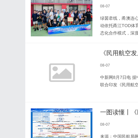
08-07
绿茵牵线，甬澳连
动依托甬江TOD
态化合作模式，深
《民用航空发
08-07
中新网8月7日电 
联合印发《民用航空
一图读懂丨《
08-07
来源：中国民航局