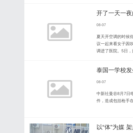
开了一天一夜
08-07
夏天开空调的时候你
议一起来看女子因
调进了医院。5日，
泰国一学校发
08-07
中新社曼谷8月7日电
件，造成包括枪手在
以“体”为媒