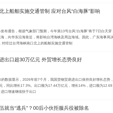
北上船舶实施交通管制 应对台风“白海豚”影响
发布通告，根据气象部门预测，今年第13号台风“白海豚”将于7日白天穿
东海，向华东沿海靠近，将影响台湾海峡及周边海域。因此，广东海事局
起，对经过台湾海峡南口北上的船舶实施交通管制
进出口超30万亿元 外贸增长态势良好
布的数据显示，2026年前7个月，我国货物贸易进出口保持良好增长态势
元，同比增长17.3%。出口额为17.44万亿元，增长14%，进口额为12.69
，进口增速继续快于出口
伍就当“逃兵”？00后小伙拒服兵役被除名