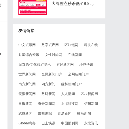
大牌整点秒杀低至9.9元
带
友情链接
中文资讯网
数字资产网
区块链网
科技在线
0
财富综合资讯
女性时尚网
在线新闻
派农源-文化旅游资讯
财经新闻网
环球快讯
世界新闻网
全网新闻门户
全网新闻门户
南方新闻网
四方新闻
猛料新闻门户
安徽新闻网
数码新闻
人人新闻
区块新闻网
日报新闻
奇奇新闻网
上海科技网
信阳新闻
武威新闻
影视追踪
青岛新闻
微商新闻
Global商务
巴士快讯
中国报刊网
东北资讯