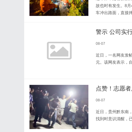
故也时有发生。8
车冲出路面，直接摔
08-07
近日，一名网友发帖
元。该网友表示，自
点赞！志愿者
08-07
近日，贵州黔东南
找到时意识清醒，已