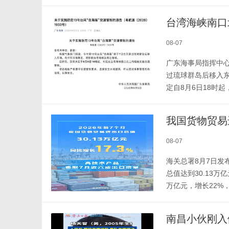
台湾海峡南口
08-07
广东海事局指挥中心
过琉球群岛后移入
定自8月6日18时
我国货物贸易
08-07
海关总署8月7日发
总值达到30.13万亿
万亿元，增长22%
南昌小伙刚入