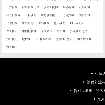
四方新闻
猛料新闻门户
安徽新闻网
数码新闻
人人新闻
区块新闻网
日报新闻
奇奇新闻网
上海科技网
信阳新闻
武威新闻
影视追踪
青岛新闻
微商新闻
Global商务
巴士快讯
中国报刊网
东北资讯
平阳网
多维新闻门户
旅行快讯
物联网
5G 模组在线
海外推广资讯
海外发稿网
海外推广
中国
澳优乳业与
告别起量难、留客
京东