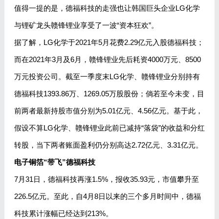
值得一提的是，德福科技的走强也让韩国巨头企业LG化学
与锂矿龙头赣锋锂业享受了一波“资本狂欢”。
据了解，LG化学于2021年5月花费2.29亿元入股德福科技；
而在2021年3月及6月，赣锋锂业先后耗资4000万元、8500
万元投资公司。截至一季度末LG化学、赣锋锂业分别持有
德福科技1393.86万、1269.05万股股份；倘若至今未变，目
前两者最新持股市值分别为5.01亿元、4.56亿元。基于此，
假设不算LG化学、赣锋锂业此前已减持“落袋”的收益和分红
转股，当下两者账面盈利仍分别高达2.72亿元、3.31亿元。
电子铜箔“带飞”德福科技
7月31日，德福科技再涨1.5%，报收35.93元，市值攀升至
226.5亿元。至此，自4月8日以来的三个多月时间中，德福
科技累计涨幅已经达到213%。