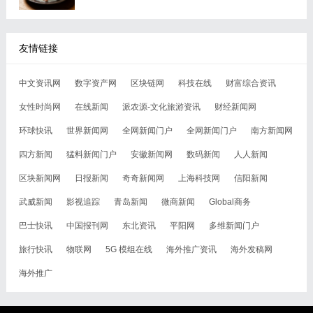
友情链接
中文资讯网
数字资产网
区块链网
科技在线
财富综合资讯
女性时尚网
在线新闻
派农源-文化旅游资讯
财经新闻网
环球快讯
世界新闻网
全网新闻门户
全网新闻门户
南方新闻网
四方新闻
猛料新闻门户
安徽新闻网
数码新闻
人人新闻
区块新闻网
日报新闻
奇奇新闻网
上海科技网
信阳新闻
武威新闻
影视追踪
青岛新闻
微商新闻
Global商务
巴士快讯
中国报刊网
东北资讯
平阳网
多维新闻门户
旅行快讯
物联网
5G 模组在线
海外推广资讯
海外发稿网
海外推广