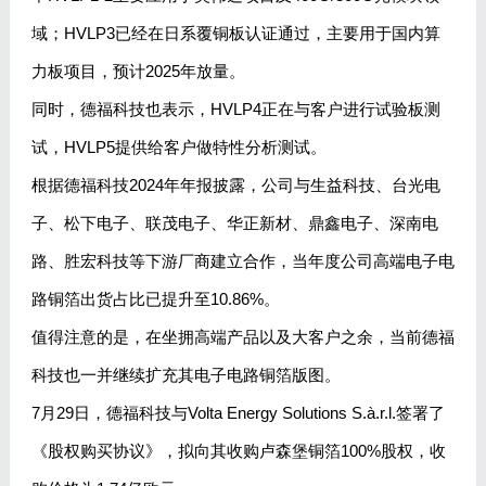
域；HVLP3已经在日系覆铜板认证通过，主要用于国内算
力板项目，预计2025年放量。
同时，德福科技也表示，HVLP4正在与客户进行试验板测
试，HVLP5提供给客户做特性分析测试。
根据德福科技2024年年报披露，公司与生益科技、台光电
子、松下电子、联茂电子、华正新材、鼎鑫电子、深南电
路、胜宏科技等下游厂商建立合作，当年度公司高端电子电
路铜箔出货占比已提升至10.86%。
值得注意的是，在坐拥高端产品以及大客户之余，当前德福
科技也一并继续扩充其电子电路铜箔版图。
7月29日，德福科技与Volta Energy Solutions S.à.r.l.签署了
《股权购买协议》，拟向其收购卢森堡铜箔100%股权，收