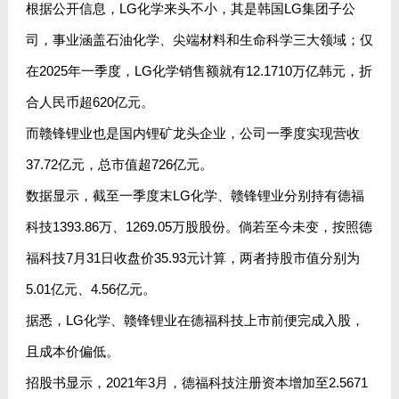
根据公开信息，LG化学来头不小，其是韩国LG集团子公
司，事业涵盖石油化学、尖端材料和生命科学三大领域；仅
在2025年一季度，LG化学销售额就有12.1710万亿韩元，折
合人民币超620亿元。
而赣锋锂业也是国内锂矿龙头企业，公司一季度实现营收
37.72亿元，总市值超726亿元。
数据显示，截至一季度末LG化学、赣锋锂业分别持有德福
科技1393.86万、1269.05万股股份。倘若至今未变，按照德
福科技7月31日收盘价35.93元计算，两者持股市值分别为
5.01亿元、4.56亿元。
据悉，LG化学、赣锋锂业在德福科技上市前便完成入股，
且成本价偏低。
招股书显示，2021年3月，德福科技注册资本增加至2.5671