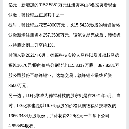
亿元，新增加的3152.5851万元注册资本由8名投资者现金
认缴，赣锋锂业正属其中之一。
彼时，赣锋锂业花费4000万元，以15.5428元/股的增资价格
认缴新增注册资本257.3538万元。该笔交易完成后，赣锋锂
业持股比例上升至约1%。
时间来到2021年6月，德福科技实控人马科以及其叔叔马德
福以16.76元/股的价格分别转让119.3317万股、387.8281万
股公司股份至赣锋锂业。这笔交易，赣锋锂业最终斥资
8500万元。
另一边，LG化学成为德福科技的股东则是在2021年5月。当
时，LG化学也是以16.76元/股的价格认购德福科技增发的
1366.3484万股股份，共计花费2.29亿元一举拿下公司
4.9984%股权。