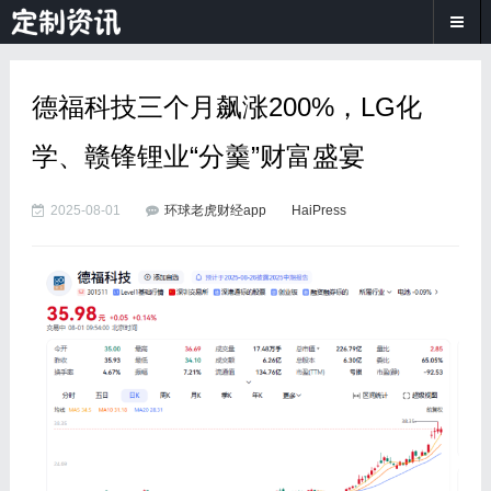
德福科技三个月飙涨200%，LG化
学、赣锋锂业“分羹”财富盛宴
2025-08-01
环球老虎财经app
HaiPress