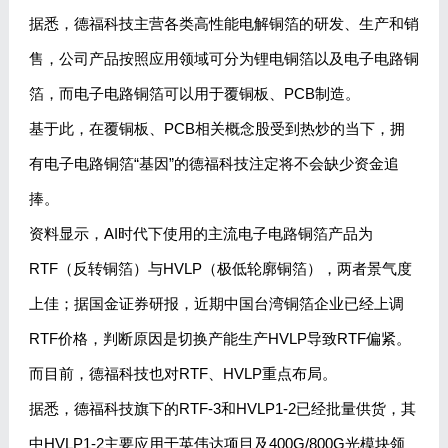
据悉，德福科技主营各类高性能电解铜箔的研发、生产和销
售，公司产品按照应用领域可分为锂电铜箔以及电子电路铜
箔，而电子电路铜箔可以用于覆铜板、PCB制造。
基于此，在覆铜板、PCB相关概念股受到热炒的当下，拥
有电子电路铜箔“基因”的德福科技注定将不会缺少资金追
捧。
资料显示，AI时代下使用的主流电子电路铜箔产品为
RTF（反转铜箔）与HVLP（极低轮廓铜箔），两者景气度
上佳；据国金证券研报，近期中国台湾铜箔企业已经上调
RTF价格，判断原因是切换产能生产HVLP导致RTF偏紧。
而目前，德福科技也对RTF、HVLP重点布局。
据悉，德福科技旗下的RTF-3和HVLP1-2已经批量供货，其
中HVLP1-2主要应用于英伟达项目及400G/800G光模块领