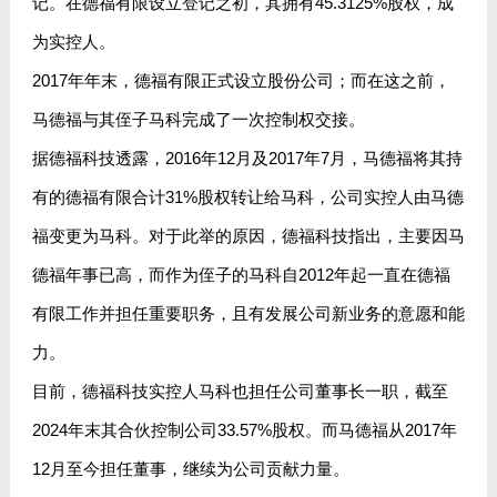
记。在德福有限设立登记之初，其拥有45.3125%股权，成
为实控人。
2017年年末，德福有限正式设立股份公司；而在这之前，
马德福与其侄子马科完成了一次控制权交接。
据德福科技透露，2016年12月及2017年7月，马德福将其持
有的德福有限合计31%股权转让给马科，公司实控人由马德
福变更为马科。对于此举的原因，德福科技指出，主要因马
德福年事已高，而作为侄子的马科自2012年起一直在德福
有限工作并担任重要职务，且有发展公司新业务的意愿和能
力。
目前，德福科技实控人马科也担任公司董事长一职，截至
2024年末其合伙控制公司33.57%股权。而马德福从2017年
12月至今担任董事，继续为公司贡献力量。