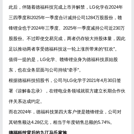
此后，伴随着德福科技完成上市并解禁，LG化学在2024年
三四季度和2025年一季度合计减持公司1284万股股份，赣
锋锂业也于2024年三季度、2025年一季度减持公司近230万
股股份。不过即使交易完成，两者仍存较大持股体量，因此
足以推动两者享受德福科技这一轮上涨所带来的“狂欢”。
值得一提的是，LG化学、赣锋锂业身为德福科技原始股
东，也在业务层面与公司持续“牵手”。
根据德福科技招股书，公司与LG化学于2021年4月30日签
署《谅解备忘录》，在锂电业务领域就双方建立长期合作伙
伴关系达成约定。
而在2024年，德福科技第四大客户便是赣锋锂业，公司对
其销售额达4.28亿元，相当于年度销售总额的5.74%。
德福科技背后的九江马氏家族