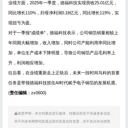
业绩方面，2025年一季度，德福科技实现营收25.01亿元，
同比增长110%，归母净利润0.18亿元，同比增长119%，实
现扭亏为盈。
对于一季报“成绩单”，德福科技表示，公司铜箔销量相较上
年同期大幅增加，收入增加，同时公司产能利用率同比增
加，单位生产成本下降明显，导致公司铜箔产品毛利率上
升，利润相应增加。
往后看，在业绩重新走上正轨后，未来一段时间马科的首要
任务是带领德福科技抓住AI时代赋予电子铜箔的发展机遇。
(
责任编辑
：zx0600)
免责声明：本文转载自其它媒体，转载目的在于传递更多信息，
并不代表本网赞同其观点和对其真实性负责，亦不负任何法律责