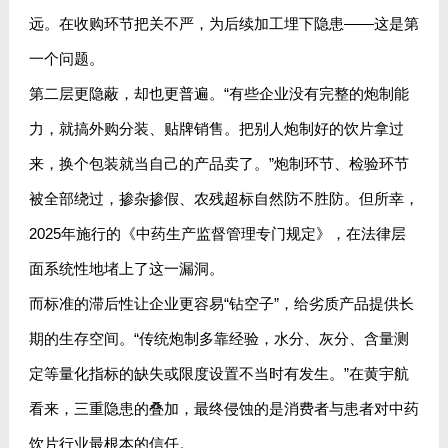
远。在收购环节把关不严，为后续加工埋下隐患——这是第
一个问题。
第二层更隐蔽，却也更普遍。“有些企业没有完整的炮制能
力，就搞外购分装、贴牌销售。把别人炮制好的饮片拿过
来，换个包装就当自己的产品卖了。”炮制环节、检验环节
被全部绕过，掺杂掺假、农残超标自然防不胜防。但所幸，
2025年施行的《中药生产监督管理专门规定》，在法律层
面系统性地堵上了这一漏洞。
而标准的滞后性让企业更容易“钻空子”，给劣质产品提供长
期的生存空间。“传统炮制多靠经验，水分、灰分、含量测
定等量化指标的缺失或限度设置不当时有发生。”在黄宇航
看来，三重隐患的叠加，最终侵蚀的是消费者与患者对中药
饮片行业最根本的信任。