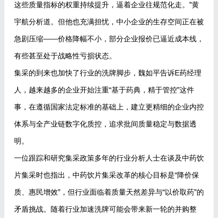
这些质量指标的权重持续提升，逼着企业往规范化走。”黄
宇航分析道。但他也充满担忧，中小企业的生存空间正在被
急剧压缩——价格降幅不小，部分企业报价已逼近成本线，
有些甚至处于战略性亏损状态。
集采的到来也加快了行业的洗牌脚步，魏如平告诉E药经理
人，越来越多的企业开始注重“基于药典，精于管控”这件
事，在遵循国家法定标准的基础上，建立更精细的企业内控
体系与全产业链数字化质控，追求批间质量稳定与数据透
明。
一位跟踪和研究集采政策多年的行业分析人士在谈及中药饮
片集采时也指出，中药饮片集采改革的核心目标是“降价保
质、惠民增效”，但行业面临着质量天然差异与“以价取药”的
矛盾挑战。随着行业加速洗牌可能会带来新一轮的并购整