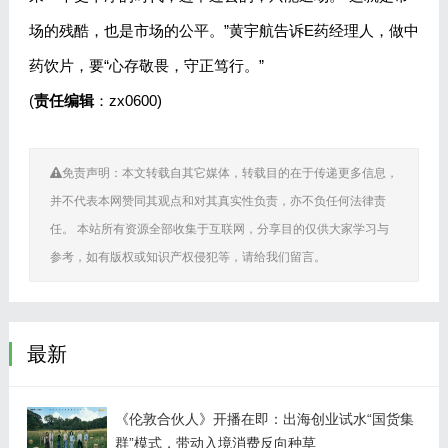
场的残酷，也是市场的公平。”黄宇航告诉E药经理人，做中
药饮片，要“心存敬畏，守正笃行。”
(
责任编辑
：zx0600)
免责声明：本文转载自其它媒体，转载目的在于传递更多信息，
并不代表本网赞同其观点和对其真实性负责，亦不负任何法律责
任。 本站所有资源全部收集于互联网，分享目的仅供大家学习与
参考，如有版权或知识产权侵犯等，请给我们留言。
最新
《伦敦合伙人》开播在即：出海创业试水“国货集
群”模式，带动入境消费反向种草