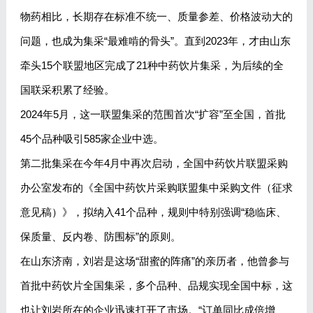
物药相比，长期存在标准不统一、质量参差、价格波动大的
问题，也成为集采“最难啃的骨头”。直到2023年，才由山东
牵头15个联盟地区完成了21种中药饮片集采，为后续的全
国联采积累了经验。
2024年5月，这一联盟集采的范围首次“扩容”至全国，首批
45个品种吸引585家企业中选。
第二批集采在今年4月中再次启动，全国中药饮片联盟采购
办公室发布的《全国中药饮片采购联盟集中采购文件（征求
意见稿）》，拟纳入41个品种，规则中特别强调“稳临床、
保质量、反内卷、防围标”的原则。
在山东济南，刘岩是这场“甜蜜的阵痛”的亲历者，他曾参与
首批中药饮片全国集采，多个品种、品规实现全国中标，这
也让刘岩所在的企业迅速打开了市场。“订单同比成倍增