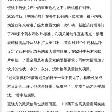
侵蚀中药饮片产业的重重危机之下，转机也在到来。
2025年版《中国药典》在去年10月的正式实施，被业内视
为近些年来标准升级力度最大的一次行动。新版药典增修订
了200多个药材和饮片标准，几项关键动作直击痛点：禁用
农药检测品种从33种扩大至47种，首次对14个中药材品种
设定了35种登记农药的最大残留限量；在52种中药材和饮
片中统一了重金属及有害元素的限量要求；同时大幅增加了
饮片的性状、水分、灰分、浸出物等质量控制项目。
“过去靠低标准蒙混过关的日子一去不复返了。检验检测成
本肯定会上涨，但这是好事，标准严了，劣质产品才会被淘
汰。”黄宇航感慨。
更强力的政策信号也接踵而至。《中药工业高质量发展实施