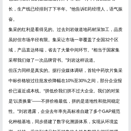
长，生产线已经排到了下半年。”他告诉E药经理人，语气振
奋。
集采的红利是看得见的。过去刘岩做道地药材深加工，品质
虽好但市场半径有限。集采让市场一举覆盖了全国32个区
域，产品直达终端，省去了大量中间环节。“相当于国家集
采帮我们做了一次品牌背书。”刘岩这样说道。
但压力同样是真实的。据行业媒体调研，首轮中药饮片集采
中标价格较过往批发价降幅在10%至30%之间，部分企业报
价已逼近成本线。“拼低价我们拼不过大企业。我们的对策
是‘以质换量’——不拼价格最低，拼的是道地性和批间稳定
性。”刘岩透露，企业去年率先高标准自建了多个GAP规范
化种植基地，同步搭建了数字化溯源体系，实现从环境监