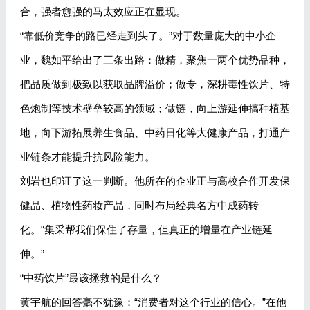
合，强者愈强的马太效应正在显现。
“靠低价竞争的路已经走到头了。”对于数量庞大的中小企
业，魏如平给出了三条出路：做精，聚焦一两个优势品种，
把品质做到极致以获取品牌溢价；做专，深耕毒性饮片、特
色炮制等技术壁垒较高的领域；做链，向上游延伸搞种植基
地，向下游拓展养生食品、中药日化等大健康产品，打通产
业链条才能提升抗风险能力。
刘岩也印证了这一判断。他所在的企业正与高校合作开发保
健品、植物性药妆产品，同时布局经典名方中成药转
化。“集采帮我们保住了存量，但真正的增量在产业链延
伸。”
“中药饮片”最该拯救的是什么？
黄宇航的回答毫不犹豫：“消费者对这个行业的信心。”在他