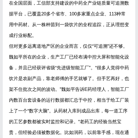
在全国层面，工信部支持建设的中药全产业链质量可追溯数
据平台，已覆盖20多个省市、100多家重点企业、113种常
用中药材。从一株种苗到一袋饮片的全程追踪，正从理想变
成行业标配。
但对更多远离道地产区的企业而言，仅仅“可追溯”还不够。
魏如平所在的企业，生产工厂已经布满中控大屏和智能化设
备，并且已经获评省级“先进级智能工厂”。“很多人觉得中药
饮片是农副产品，靠老师傅的手艺就够了。但手艺再好，也
架不住批次之间的波动。”魏如平告诉E药经理人，智能工厂
内数百台套设备的运行数据都汇总于中控，相当于给工厂装
上了一个“数字大脑”。从药材入库到成品出库，每一道工序
的工艺参数都被实时监控和记录。“老药工的经验当然宝
贵，但经验必须被数据化。比如润药，以前靠手感，现在通