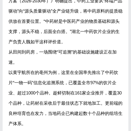
方案（2026-2030年）》明确提出，中药工业要从“终端产品
驱动”向“源头质量驱动”全产业链升级，将中药原料的提质稳
供放在首要位置。“中药材是中医药产业的物质基础和源头
支撑，源头不稳，后面全白搭。”湖北一中药饮片企业的生
产负责人魏如平这样评价道。
从田间到药房，一场围绕“可追溯”的基础设施建设正在加
速。
以黄宇航所在的亳州为例，这里在全国率先推出了中药饮
片“一物一码”信息化追溯系统，已覆盖全市97%的饮片企
业、超过1000个品种。趁鲜切制在161家企业推开，覆盖30
个品种，让药材在采收后于最佳状态下就地加工。更前端的
良种培育也在发力，当地药企已构建起数十个品种的组培生
产体系。