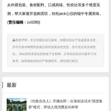
从外观包装、食材配料、口感风味、性价比等多个维度实
测，帮大家避开选购雷区，轻松pick心仪的端午专属美味。
(
责任编辑
：zx0280)
免责声明：本文转载自其它媒体，转载目的在于传递更多信息，
并不代表本网赞同其观点和对其真实性负责，亦不负任何法律责
任。 本站所有资源全部收集于互联网，分享目的仅供大家学习与
参考，如有版权或知识产权侵犯等，请给我们留言。
最新
《伦敦合伙人》开播在即：出海创业试水“国货集
群”模式，带动入境消费反向种草