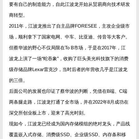
要有自己的制造能力，自此江波龙开始从贸易商向技术研发
商转型。
2011年，江波龙推出了自主品牌FORESEE，主攻企业级市
场，顺利拿下了国家电网、中车、比亚迪、传音等大客户。
但蔡华波的野心不仅局限在To B市场，于是在2017年，江
波龙上演了一场“蛇吞象”，收购了巨头美光科技旗下的消费
级存储品牌Lexar雷克沙，当时后者的年营收几乎是江波龙
的三倍。
后面公司的发展也印证了蔡华波的判断，凭借在B端、C端
两条腿走路，江波龙打通了全市场，并在2022年8月成功在
深交所创业板上市，迎来了高光时刻。
现如今，江波龙已经成为国内存储模组的绝对龙头，产品线
覆盖嵌入式存储、消费级SSD、企业级SSD、内存条和移