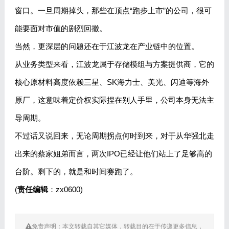
窗口。一旦周期掉头，那些在顶点“跑步上市”的公司，很可
能要面对市值的剧烈回撤。
当然，更深层的问题还在于江波龙在产业链中的位置。
从业务类型来看，江波龙属于存储模组与方案提供商，它的
核心原材料高度依赖三星、SK海力士、美光、闪迪等海外
原厂，这意味着定价权实际捏在别人手里，公司本身无法主
导周期。
不过话又说回来，无论周期拐点何时到来，对于从华强北走
出来的蔡家姐弟而言，两次IPO已经让他们站上了足够高的
台阶。剩下的，就是和时间赛跑了。
(
责任编辑
：zx0600)
免责声明：本文转载自其它媒体，转载目的在于传递更多信息，