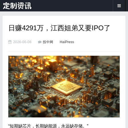
日赚4291万，江西姐弟又要IPO了
2026-06-08
投中网
HaiPress
“短期缺芯片，长期缺能源，永远缺存储。”