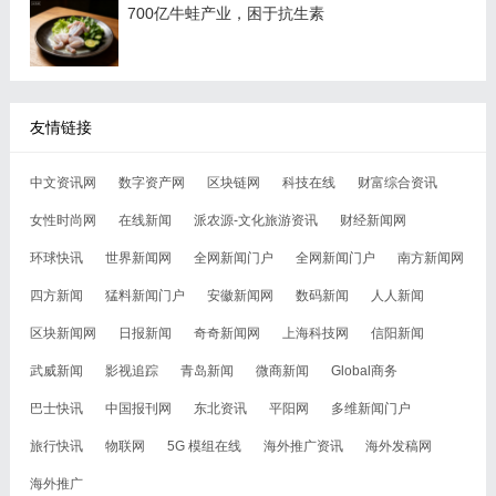
700亿牛蛙产业，困于抗生素
友情链接
中文资讯网
数字资产网
区块链网
科技在线
财富综合资讯
女性时尚网
在线新闻
派农源-文化旅游资讯
财经新闻网
环球快讯
世界新闻网
全网新闻门户
全网新闻门户
南方新闻网
四方新闻
猛料新闻门户
安徽新闻网
数码新闻
人人新闻
区块新闻网
日报新闻
奇奇新闻网
上海科技网
信阳新闻
武威新闻
影视追踪
青岛新闻
微商新闻
Global商务
巴士快讯
中国报刊网
东北资讯
平阳网
多维新闻门户
旅行快讯
物联网
5G 模组在线
海外推广资讯
海外发稿网
海外推广