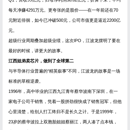
每天净赚4291万元。更夸张的是股价——在一年前还在70
元附近徘徊，如今已冲破500元，公司市值更是逼近2200亿
元。
超级行业周期叠加超级业绩，这次IPO，江波龙摆明了要在
最好的时候，讲更大的故事。
江西姐弟卖芯片，做到了全球第二
与半导体行业普遍的“精英叙事”不同，江波龙的故事是一场
标准的草根逆袭。
1996年，高中毕业的江西九江青年蔡华波南下深圳，在一
家电子公司干销售，凭着一股拼劲很快成了销售冠军，但他
心里清楚，给别人打工终归不是长久之计。于是1999年，
23岁的蔡华波拉上双胞胎姐姐蔡丽江，两人凑了点本钱，