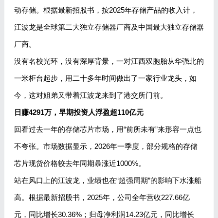
动存储。根据最新招股书，按2025年存储产品的收入计，
江波龙是全球第二大独立存储器厂商及中国最大独立存储器
厂商。
没有名校光环，没有深厚背景，一对江西双胞胎从华强北的
一米柜台起步，用二十多年时间做出了一家行业龙头，如
今，这对姐弟又带着江波龙来到了港交所门前。
日赚4291万，早期投资人浮盈超110亿元
回看过去一年的存储芯片市场，用“前所未有”来形容一点也
不夸张。市场数据显示，2026年一季度，部分规格的存储
芯片现货价格较去年同期暴涨近1000%。
站在风口上的江波龙，业绩也在“超强周期”的影响下水涨船
高。根据最新招股书，2025年，公司全年营收227.66亿
元，同比增长30.36%；归母净利润14.23亿元，同比增长