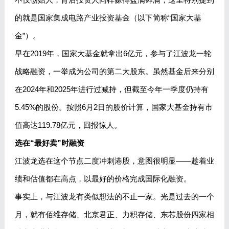
的就是国家集成电路产业投资基金（以下简称“国家大基
金”）。
早在2019年，国家大基金就拿出6亿元，参与了江波龙一轮
战略融资，一举成为公司的第二大股东。虽然基金后来分别
在2024年和2025年进行过减持，但截至今年一季度仍持有
5.45%的股份。按照6月2日的股价计算，国家大基金持有市
值高达119.78亿元，回报惊人。
选在“最好卖”时融资
江波龙选在这个节点二度冲刺港股，意图很明显——趁着业
绩和估值都在高点，以最好的价格完成国际化融资。
事实上，与江波龙有类似想法的不止一家。光是过去的一个
月，就有佰维存储、北京君正、力积存储、东芯股份四家相