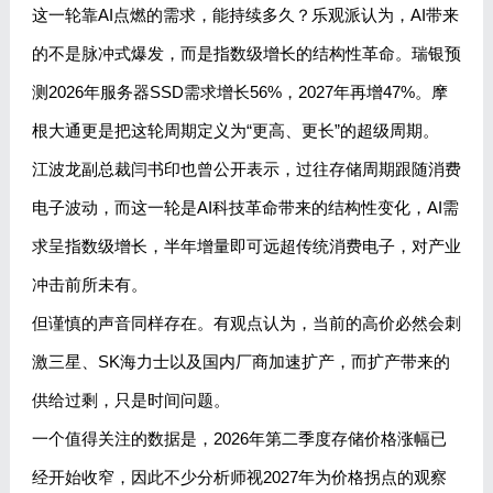
这一轮靠AI点燃的需求，能持续多久？乐观派认为，AI带来
的不是脉冲式爆发，而是指数级增长的结构性革命。瑞银预
测2026年服务器SSD需求增长56%，2027年再增47%。摩
根大通更是把这轮周期定义为“更高、更长”的超级周期。
江波龙副总裁闫书印也曾公开表示，过往存储周期跟随消费
电子波动，而这一轮是AI科技革命带来的结构性变化，AI需
求呈指数级增长，半年增量即可远超传统消费电子，对产业
冲击前所未有。
但谨慎的声音同样存在。有观点认为，当前的高价必然会刺
激三星、SK海力士以及国内厂商加速扩产，而扩产带来的
供给过剩，只是时间问题。
一个值得关注的数据是，2026年第二季度存储价格涨幅已
经开始收窄，因此不少分析师视2027年为价格拐点的观察