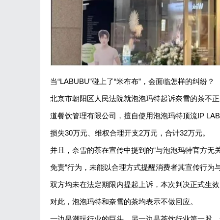
当“LABUBU”碰上了“米布布”，会面临怎样的纠纷？
北京市朝阳区人民法院就泡泡玛特起诉奈雪的茶不正
道餐饮管理有限公司，擅自使用泡泡玛特顶流IP L
损失30万元、维权合理开支2万元，合计32万元。
并且，奈雪的茶在宣传中提到的“与泡泡玛特官方无
免责”行为，未能以合理方式提醒消费者其宣传行为
双方均未在法定期限内提起上诉，本次判决正式生效
对此，泡泡玛特和奈雪的茶均表示不做回应。
一边是潮玩行业的巨头，另一边是茶饮行业第一股，