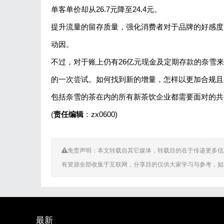
单客单价却从26.7元降至24.4元。
提升流量的留存质量，强化消费者对于品牌的好感度
动因。
不过，对于账上仍有26亿元现金及定期存款的奈雪来
的一次尝试。如何找到新的增量，怎样以更加合规且有
包括奈雪的茶在内的所有新茶饮企业都需要面对的共
(
责任编辑
：zx0600)
免责声明：本文转载自其它媒体，转载目的在于传递更多信
有资源全部收集于互联网，分享目的仅供大家学习与参考，如
最新