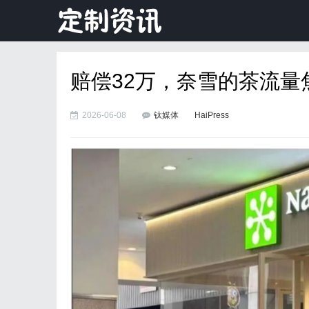
赔偿32万，奈雪的茶流量
2026-06-08
钛媒体
HaiPress