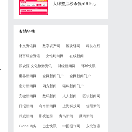
大牌整点秒杀低至9.9元
友情链接
中文资讯网
数字资产网
区块链网
科技在线
财富综合资讯
女性时尚网
在线新闻
品
派农源-文化旅游资讯
财经新闻网
环球快讯
济
世界新闻网
全网新闻门户
全网新闻门户
南方新闻网
四方新闻
猛料新闻门户
字
安徽新闻网
数码新闻
人人新闻
区块新闻网
。
日报新闻
奇奇新闻网
上海科技网
信阳新闻
武威新闻
影视追踪
青岛新闻
微商新闻
Global商务
巴士快讯
中国报刊网
东北资讯