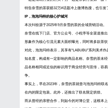
特告奈雪的茶获赔32万#话题冲上微博热搜，也引
IP，泡泡玛特的核心护城河
本次纠纷源于2025年9月奈雪的茶的全域营销活动。
奈雪在线下门店、官方公众号、小程序等全渠道推出新品
形象作为核心引流元素大面积曝光，同时将多款茶饮产
对此，泡泡玛特表示，其享有“LABUBU”系列美术
知名度，构成有一定影响的商品名称。奈雪的茶未经许
品名称相同或近似的标识用于商业经营与宣传，容易
争。
事实上，早在2023年，奈雪的茶就曾与泡泡玛特联
在内的限定包装。此外，还推出了联名限定烘焙。
而从曾经的亲密合作，到如今的对簿公堂，这根本上