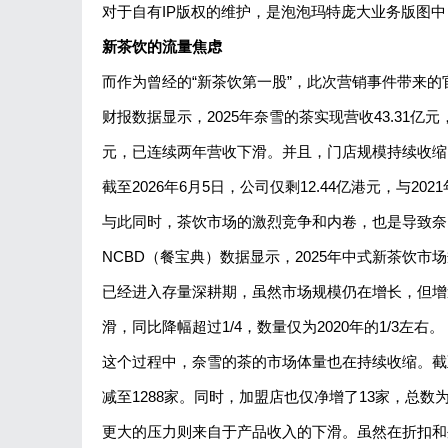
对于自有IP版权的维护，是泡泡玛特庞大业务版图
新茶饮的流量焦虑
而作为曾经的“新茶饮第一股”，此次营销事件带来
财报数据显示，2025年奈雪的茶实现营收43.31亿元
元，已连续两年营收下滑。并且，门店规模持续收缩，2
截至2026年6月5日，公司仅剩12.44亿港元，与2
与此同时，茶饮市场的激烈竞争和内卷，也是导致奈
NCBD（餐宝典）数据显示，2025年中式新茶饮市场
已经进入存量深耕期，虽然市场规模仍在增长，但增
滑，同比降幅超过1/4，数量仅为2020年的1/3左右。
这个过程中，奈雪的茶的市场体量也在持续收缩。截至2
减至1288家。同时，加盟店也仅净增了13家，总数为
更大的压力则来自于产品收入的下滑。虽然在折扣和外