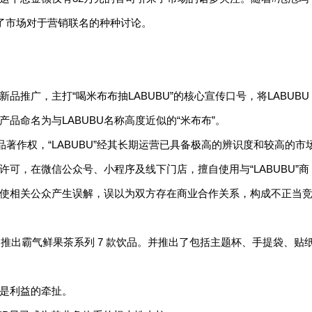
发了市场对于营销联名的种种讨论。
推广，主打“喝米布布抽LABUBU”的核心宣传口号，将LABUBU
品命名为与LABUBU名称高度近似的“米布布”。
作品著作权，“LABUBU”经其长期运营已具备极高的辨识度和较高的市
可，在微信公众号、小程序及线下门店，擅自使用与“LABUBU”商
使相关公众产生误解，误以为双方存在商业合作关系，构成不正当
名推出霸气鲜果茶系列 7 款饮品。并推出了包括主题杯、手提袋、贴
是利益的牵扯。