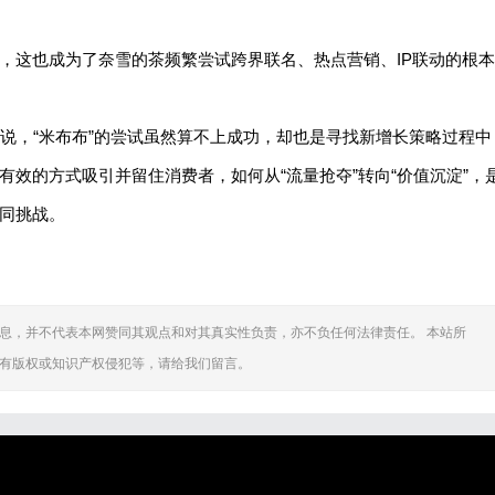
，这也成为了奈雪的茶频繁尝试跨界联名、热点营销、IP联动的根本
说，“米布布”的尝试虽然算不上成功，却也是寻找新增长策略过程中
效的方式吸引并留住消费者，如何从“流量抢夺”转向“价值沉淀”，
同挑战。
息，并不代表本网赞同其观点和对其真实性负责，亦不负任何法律责任。 本站所
有版权或知识产权侵犯等，请给我们留言。