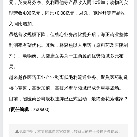
元，英夫马芬净、奥利司他等产品收入同比增加；动物药实
现营收4.06亿元，同比+0.08亿元，君乐、克维舒等产品收
入同比增加。
虽然营收规模下降，但核心业务占比提升后，海正药业整体
利润率有望优化。其称，将聚焦以人用药（原料药及医院制
剂）、动物药、大健康医美为一主两翼的优势领域多元布
局。
越来越多医药工业企业剥离低毛利流通业务、聚焦医药制造
核心赛道，高附加值、高技术壁垒领域已成为重要战场。
目前，省医药公司股权挂牌已正式启动，最终会花落谁家？
(
责任编辑
：zx0600)
免责声明：本文转载自其它媒体，转载目的在于传递更多信息，