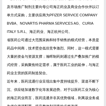
及市场推广制剂主要向母公司海正药业及商业合作伙伴以订
单方式采购，主要供应商为PFIZER SERVICE COMPANY
BVBA、NOVARTIS PHARMA SERVICES AG、CURIA
ITALY S.R.L、海正药业、海正杭州公司。
省医药公司通过大范围采购和转手销售的模式经营，本质是
药品中间商，技术壁垒低但竞争激烈。同时，这一模式需要
大量的资金与资源支撑；瀚晖制药则通过生产叠加推广的模
式经营，采购聚焦特定需求，属于医药工业的延伸，与海正
药业主营的医药制造契合。
近年来，医药流通行业呈现出集中度持续提升、渠道不断下
沉、供应链加速数字化等发展趋势。对于以医药工业为核心
的海正药业而言，医药流通并非其优势领域，剥离该业务成