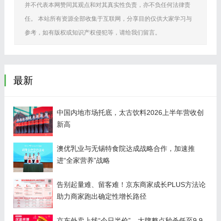
并不代表本网赞同其观点和对其真实性负责，亦不负任何法律责
任。 本站所有资源全部收集于互联网，分享目的仅供大家学习与
参考，如有版权或知识产权侵犯等，请给我们留言。
最新
中国内地市场托底，太古饮料2026上半年营收创
新高
澳优乳业与无锡特食院达成战略合作，加速推
进“全家营养”战略
告别起量难、留客难！京东商家成长PLUS方法论
助力商家跑出确定性增长路径
京东外卖上线“今日半价”，大牌整点秒杀低至9.9