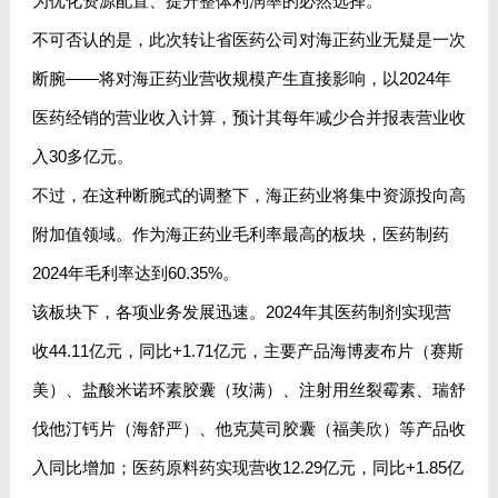
为优化资源配置、提升整体利润率的必然选择。
不可否认的是，此次转让省医药公司对海正药业无疑是一次
断腕——将对海正药业营收规模产生直接影响，以2024年
医药经销的营业收入计算，预计其每年减少合并报表营业收
入30多亿元。
不过，在这种断腕式的调整下，海正药业将集中资源投向高
附加值领域。作为海正药业毛利率最高的板块，医药制药
2024年毛利率达到60.35%。
该板块下，各项业务发展迅速。2024年其医药制剂实现营
收44.11亿元，同比+1.71亿元，主要产品海博麦布片（赛斯
美）、盐酸米诺环素胶囊（玫满）、注射用丝裂霉素、瑞舒
伐他汀钙片（海舒严）、他克莫司胶囊（福美欣）等产品收
入同比增加；医药原料药实现营收12.29亿元，同比+1.85亿