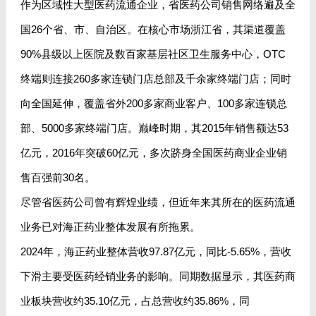
作为区域性大型医药流通企业，省医药公司销售网络遍及全
国26个省、市、自治区。在核心市场浙江省，其渠道覆盖
90%县级以上医院及数百家基层社区卫生服务中心，OTC
终端则连接260多家连锁门店总部及千余家终端门店；同时
向全国延伸，覆盖省外200多家商业客户、100多家连锁总
部、5000多家终端门店。巅峰时期，其2015年销售额达53
亿元，2016年突破60亿元，多次跻身全国医药商业企业销
售百强前30名。
尽管省医药公司曾有辉煌业绩，但近年来其所在的医药流通
业务已对海正药业整体发展有所拖累。
2024年，海正药业整体营收97.87亿元，同比-5.65%，营收
下滑主要受医药经销业务的影响。同期数据显示，其医药商
业板块营收约35.10亿元，占总营收约35.86%，同