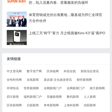
控，陷入流量内卷、质量频发的负循环
体育营销成光伏出海重地，隆基成为拜仁全球官
方合作伙伴
上线三天“榨干”算力 月之暗面被Kimi K3“逼”着IPO
友情链接
中文资讯网
数字资产网
区块链网
科技在线
财富综合资讯
女性时尚网
在线新闻
派农源-文化旅游资讯
财经新闻网
环球快讯
世界新闻网
全网新闻门户
全网新闻门户
南方新闻网
四方新闻
猛料新闻门户
安徽新闻网
数码新闻
人人新闻
区块新闻网
日报新闻
奇奇新闻网
上海科技网
信阳新闻