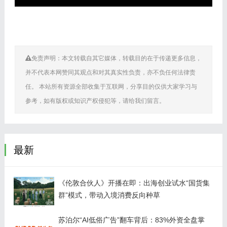
免责声明：本文转载自其它媒体，转载目的在于传递更多信息，
并不代表本网赞同其观点和对其真实性负责，亦不负任何法律责
任。 本站所有资源全部收集于互联网，分享目的仅供大家学习与
参考，如有版权或知识产权侵犯等，请给我们留言。
最新
《伦敦合伙人》开播在即：出海创业试水“国货集
群”模式，带动入境消费反向种草
苏泊尔“AI低俗广告”翻车背后：83%外资全盘掌