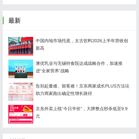
最新
中国内地市场托底，太古饮料2026上半年营收创
新高
澳优乳业与无锡特食院达成战略合作，加速推
进“全家营养”战略
告别起量难、留客难！京东商家成长PLUS方法论
助力商家跑出确定性增长路径
京东外卖上线“今日半价”，大牌整点秒杀低至9.9
元