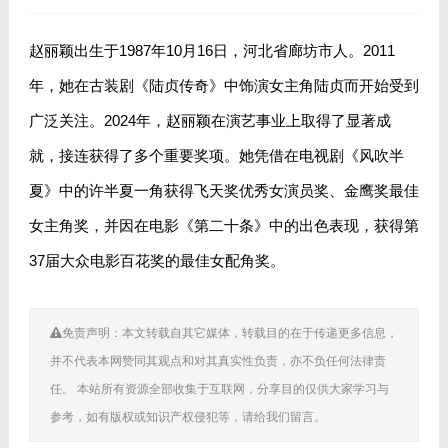
赵丽颖出生于1987年10月16日，河北省廊坊市人。2011
年，她在古装剧《陆贞传奇》中饰演女主角陆贞而开始受到
广泛关注。2024年，赵丽颖在演艺事业上取得了显著成
就，接连获得了多个重要奖项。她凭借在电视剧《风吹半
夏》中的许半夏一角获得飞天奖优秀女演员奖、金鹰奖最佳
女主角奖，并因在电影《第二十条》中的出色表现，获得第
37届大众电影百花奖的最佳女配角奖。
免责声明：本文转载自其它媒体，转载目的在于传递更多信息，
并不代表本网赞同其观点和对其真实性负责，亦不负任何法律责
任。 本站所有资源全部收集于互联网，分享目的仅供大家学习与
参考，如有版权或知识产权侵犯等，请给我们留言。