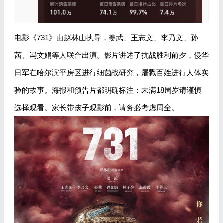
电影《731》由赵林山执导，姜武、王志文、李乃文、孙
茜、冯文娟等人联合出演。影片讲述了抗战胜利前夕，侵华
日军在哈尔滨平房区进行细菌战研究，屠戮百姓进行人体实
验的故事。海报和预告片都明确标注：未满18周岁请谨慎
选择观看。家长带孩子观影前，请务必考虑周全。