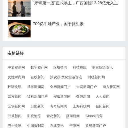
“牙膏第一股”正式易主，广西国控12.28亿元入主
700亿牛蛙产业，困于抗生素
友情链接
中文资讯网
数字资产网
区块链网
科技在线
财富综合资讯
女性时尚网
在线新闻
派农源-文化旅游资讯
财经新闻网
环球快讯
世界新闻网
全网新闻门户
全网新闻门户
南方新闻网
四方新闻
猛料新闻门户
安徽新闻网
数码新闻
人人新闻
区块新闻网
日报新闻
奇奇新闻网
上海科技网
信阳新闻
武威新闻
影视追踪
青岛新闻
微商新闻
Global商务
巴士快讯
中国报刊网
东北资讯
平阳网
多维新闻门户