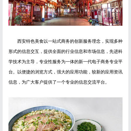
西安特色美食以一站式商务的创新服务理念，实现多种
形式的信息交互，提供全面的行业信息和市场信息，先进科
学技术为主导，专业性服务为一体的新一代电子商务专业平
台。以便捷的浏览方式，强大的应用功能，较新的应用资讯
信息，为广大客户提供了一个专业的信息交流平台。