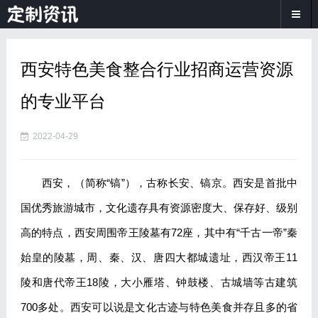
西安特色美食整合行业招商运营资源
的专业平台
2022-04-29
西安，（简称“镐”），古称长安、镐京。西安是首批中
国优秀旅游城市，文化遗存具有资源密度大、保存好、级别
高的特点，西安周围帝王陵墓有72座，其中有“千古一帝”秦
始皇的陵墓，周、秦、汉、唐四大都城遗址，西汉帝王11
陵和唐代帝王18陵，大小雁塔、钟鼓楼、古城墙等古建筑
700多处。西安可以说是文化古迹与特色美食并存且多的省