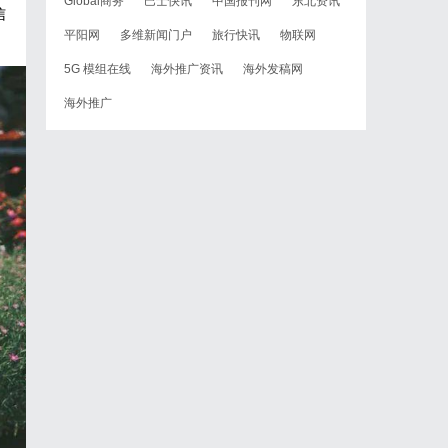
Global商务
巴士快讯
中国报刊网
东北资讯
信
平阳网
多维新闻门户
旅行快讯
物联网
5G 模组在线
海外推广资讯
海外发稿网
海外推广