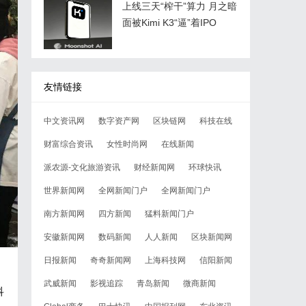
上线三天“榨干”算力 月之暗
面被Kimi K3“逼”着IPO
友情链接
中文资讯网
数字资产网
区块链网
科技在线
财富综合资讯
女性时尚网
在线新闻
派农源-文化旅游资讯
财经新闻网
环球快讯
世界新闻网
全网新闻门户
全网新闻门户
南方新闻网
四方新闻
猛料新闻门户
安徽新闻网
数码新闻
人人新闻
区块新闻网
日报新闻
奇奇新闻网
上海科技网
信阳新闻
武威新闻
影视追踪
青岛新闻
微商新闻
科