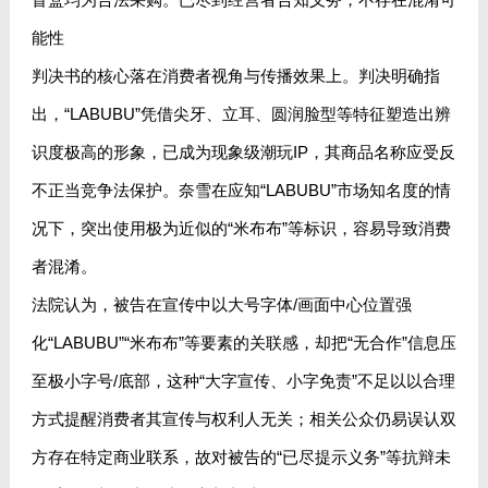
能性
判决书的核心落在消费者视角与传播效果上。判决明确指
出，“LABUBU”凭借尖牙、立耳、圆润脸型等特征塑造出辨
识度极高的形象，已成为现象级潮玩IP，其商品名称应受反
不正当竞争法保护。奈雪在应知“LABUBU”市场知名度的情
况下，突出使用极为近似的“米布布”等标识，容易导致消费
者混淆。
法院认为，被告在宣传中以大号字体/画面中心位置强
化“LABUBU”“米布布”等要素的关联感，却把“无合作”信息压
至极小字号/底部，这种“大字宣传、小字免责”不足以以合理
方式提醒消费者其宣传与权利人无关；相关公众仍易误认双
方存在特定商业联系，故对被告的“已尽提示义务”等抗辩未