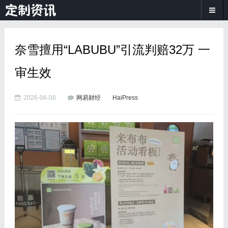
奈雪擅用“LABUBU”引流判赔32万 一
审生效
2026-06-08
网易财经
HaiPress