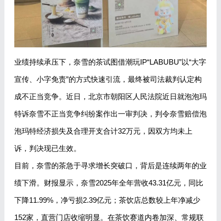
业绩持续承压下，奈雪的茶试图借潮玩IP“LABUBU”以“大字
宣传、小字免责”的方式快速引流，最终被司法裁判认定构
成不正当竞争。近日，北京市朝阳区人民法院近日就泡泡玛
特诉奈雪不正当竞争纠纷案作出一审判决，判令奈雪赔偿泡
泡玛特经济损失及合理开支合计32万元，因双方均未上
诉，判决现已生效。
目前，奈雪的茶急于寻求增长突破口，背后是连续两年的业
绩下滑。财报显示，奈雪2025年全年营收43.31亿元，同比
下降11.99%，净亏损2.39亿元；茶饮店总数较上年净减少
152家，直营门店收缩明显。在茶饮赛道内卷加深、常规联