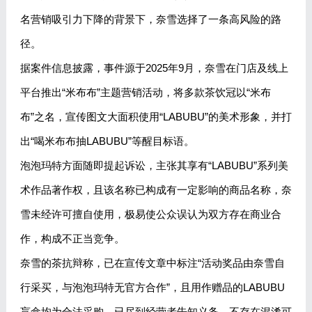
名营销吸引力下降的背景下，奈雪选择了一条高风险的路
径。
据案件信息披露，事件源于2025年9月，奈雪在门店及线上
平台推出“米布布”主题营销活动，将多款茶饮冠以“米布
布”之名，宣传图文大面积使用“LABUBU”的美术形象，并打
出“喝米布布抽LABUBU”等醒目标语。
泡泡玛特方面随即提起诉讼，主张其享有“LABUBU”系列美
术作品著作权，且该名称已构成有一定影响的商品名称，奈
雪未经许可擅自使用，极易使公众误认为双方存在商业合
作，构成不正当竞争。
奈雪的茶抗辩称，已在宣传文章中标注“活动奖品由奈雪自
行采买，与泡泡玛特无官方合作”，且用作赠品的LABUBU
盲盒均为合法采购。已尽到经营者告知义务，不存在混淆可